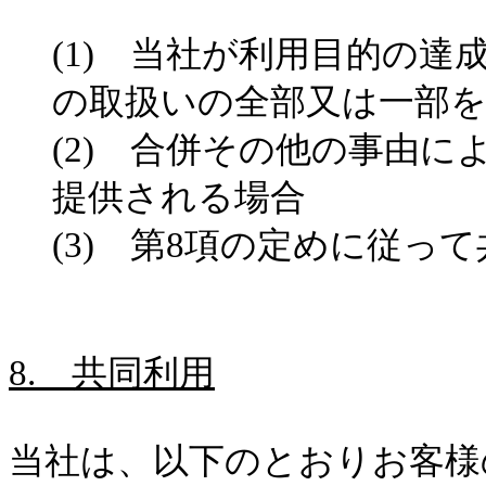
(1)
当社が利用目的の達成
の取扱いの全部又は一部
(2)
合併その他の事由によ
提供される場合
(3)
第
8
項の定めに従って
8.
共同利用
当社は、以下のとおりお客様