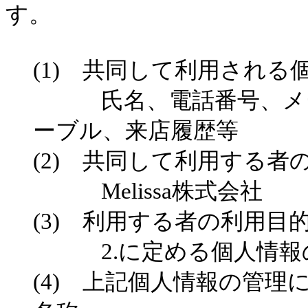
す。
(1)
共同して利用される個
氏名、電話番号、メー
ーブル、来店履歴等
(2)
共同して利用する者
Melissa
株式会社
(3)
利用する者の利用目
2.
に定める個人情報
(4)
上記個人情報の管理に