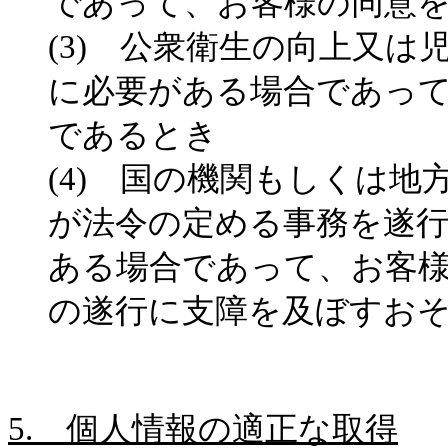
であって、お客様の同意
(3)
公衆衛生の向上又は児
に必要がある場合であっ
であるとき
(4)
国の機関もしくは地方
が法令の定める事務を遂
ある場合であって、お客
の遂行に支障を及ぼすお
5.
個人情報の適正な取得