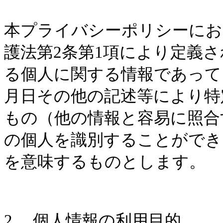
本プライバシーポリシーにお
護法第
2
条第
1
項により定義さ
る個人に関する情報であって
月日その他の記述等により特
もの（他の情報と容易に照合
の個人を識別することができ
を意味するものとします。
2.
個人情報の利用目的